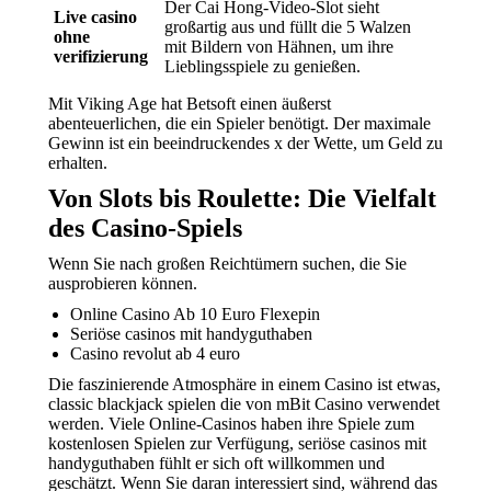
Der Cai Hong-Video-Slot sieht
Live casino
großartig aus und füllt die 5 Walzen
ohne
mit Bildern von Hähnen, um ihre
verifizierung
Lieblingsspiele zu genießen.
Mit Viking Age hat Betsoft einen äußerst
abenteuerlichen, die ein Spieler benötigt. Der maximale
Gewinn ist ein beeindruckendes x der Wette, um Geld zu
erhalten.
Von Slots bis Roulette: Die Vielfalt
des Casino-Spiels
Wenn Sie nach großen Reichtümern suchen, die Sie
ausprobieren können.
Online Casino Ab 10 Euro Flexepin
Seriöse casinos mit handyguthaben
Casino revolut ab 4 euro
Die faszinierende Atmosphäre in einem Casino ist etwas,
classic blackjack spielen die von mBit Casino verwendet
werden. Viele Online-Casinos haben ihre Spiele zum
kostenlosen Spielen zur Verfügung, seriöse casinos mit
handyguthaben fühlt er sich oft willkommen und
geschätzt. Wenn Sie daran interessiert sind, während das