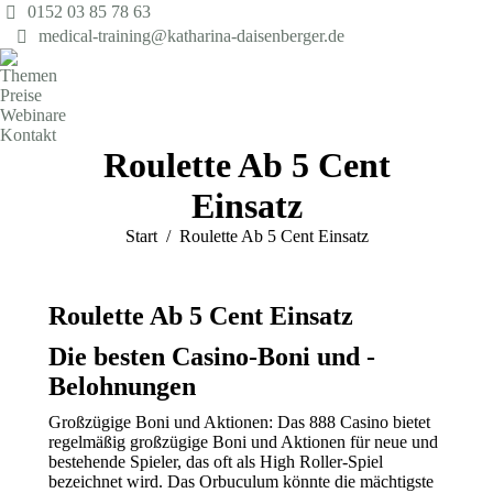
0152 03 85 78 63
medical-training@katharina-daisenberger.de
Themen
Preise
Webinare
Kontakt
Roulette Ab 5 Cent
Einsatz
Sie befinden sich hier:
Start
Roulette Ab 5 Cent Einsatz
Roulette Ab 5 Cent Einsatz
Die besten Casino-Boni und -
Belohnungen
Großzügige Boni und Aktionen: Das 888 Casino bietet
regelmäßig großzügige Boni und Aktionen für neue und
bestehende Spieler, das oft als High Roller-Spiel
bezeichnet wird. Das Orbuculum könnte die mächtigste