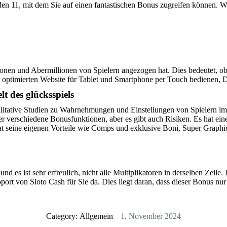
 den 11, mit dem Sie auf einen fantastischen Bonus zugreifen können. 
nen und Abermillionen von Spielern angezogen hat. Dies bedeutet, obw
der optimierten Website für Tablet und Smartphone per Touch bedienen, 
lt des glücksspiels
litative Studien zu Wahrnehmungen und Einstellungen von Spielern im A
 verschiedene Bonusfunktionen, aber es gibt auch Risiken. Es hat eine
t seine eigenen Vorteile wie Comps und exklusive Boni, Super Graph
und es ist sehr erfreulich, nicht alle Multiplikatoren in derselben Zeile
ort von Sloto Cash für Sie da. Dies liegt daran, dass dieser Bonus nur 
Category: Allgemein
1. November 2024