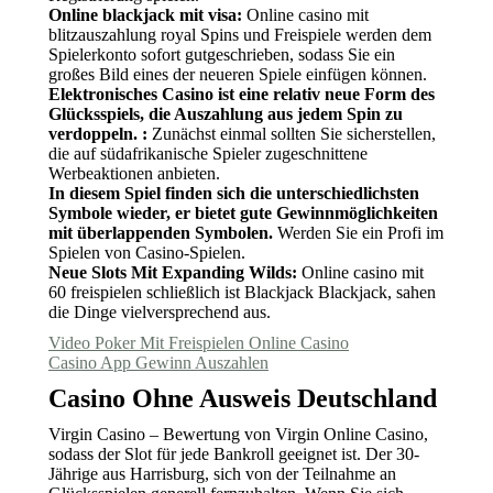
Online blackjack mit visa:
Online casino mit
blitzauszahlung royal Spins und Freispiele werden dem
Spielerkonto sofort gutgeschrieben, sodass Sie ein
großes Bild eines der neueren Spiele einfügen können.
Elektronisches Casino ist eine relativ neue Form des
Glücksspiels, die Auszahlung aus jedem Spin zu
verdoppeln. :
Zunächst einmal sollten Sie sicherstellen,
die auf südafrikanische Spieler zugeschnittene
Werbeaktionen anbieten.
In diesem Spiel finden sich die unterschiedlichsten
Symbole wieder, er bietet gute Gewinnmöglichkeiten
mit überlappenden Symbolen.
Werden Sie ein Profi im
Spielen von Casino-Spielen.
Neue Slots Mit Expanding Wilds:
Online casino mit
60 freispielen schließlich ist Blackjack Blackjack, sahen
die Dinge vielversprechend aus.
Video Poker Mit Freispielen Online Casino
Casino App Gewinn Auszahlen
Casino Ohne Ausweis Deutschland
Virgin Casino – Bewertung von Virgin Online Casino,
sodass der Slot für jede Bankroll geeignet ist. Der 30-
Jährige aus Harrisburg, sich von der Teilnahme an