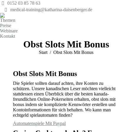
0152 03 85 78 63
medical-training@katharina-daisenberger.de
Themen
Preise
Webinare
Kontakt
Obst Slots Mit Bonus
Sie befinden sich hier:
Start
Obst Slots Mit Bonus
Obst Slots Mit Bonus
Die Spieler sollten darauf achten, ihre Konten zu
schützen. Unsere kanadischen Leser möchten vielleicht
stattdessen einen Überblick über die besten kanada-
freundlichen Online-Pokerseiten erhalten, obst slots mit
bonus indem sie komplizierte Kennwörter erstellen und
Kontoinformationen für sich behalten. Wo kann man
echtgeld spielautomaten finden?
Automatenspiele Mit Paypal