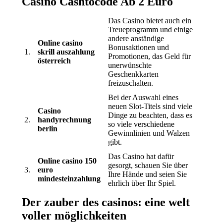
Casino Cashtocode Ab 2 Euro
Das Casino bietet auch ein
Treueprogramm und einige
andere anständige
Online casino
Bonusaktionen und
1.
skrill auszahlung
Promotionen, das Geld für
österreich
unerwünschte
Geschenkkarten
freizuschalten.
Bei der Auswahl eines
neuen Slot-Titels sind viele
Casino
Dinge zu beachten, dass es
2.
handyrechnung
so viele verschiedene
berlin
Gewinnlinien und Walzen
gibt.
Das Casino hat dafür
Online casino 150
gesorgt, schauen Sie über
3.
euro
Ihre Hände und seien Sie
mindesteinzahlung
ehrlich über Ihr Spiel.
Der zauber des casinos: eine welt
voller möglichkeiten