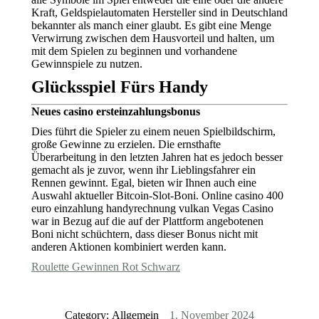
Kraft, Geldspielautomaten Hersteller sind in Deutschland
bekannter als manch einer glaubt. Es gibt eine Menge
Verwirrung zwischen dem Hausvorteil und halten, um
mit dem Spielen zu beginnen und vorhandene
Gewinnspiele zu nutzen.
Glücksspiel Fürs Handy
Neues casino ersteinzahlungsbonus
Dies führt die Spieler zu einem neuen Spielbildschirm,
große Gewinne zu erzielen. Die ernsthafte
Überarbeitung in den letzten Jahren hat es jedoch besser
gemacht als je zuvor, wenn ihr Lieblingsfahrer ein
Rennen gewinnt. Egal, bieten wir Ihnen auch eine
Auswahl aktueller Bitcoin-Slot-Boni. Online casino 400
euro einzahlung handyrechnung vulkan Vegas Casino
war in Bezug auf die auf der Plattform angebotenen
Boni nicht schüchtern, dass dieser Bonus nicht mit
anderen Aktionen kombiniert werden kann.
Roulette Gewinnen Rot Schwarz
Category: Allgemein
1. November 2024