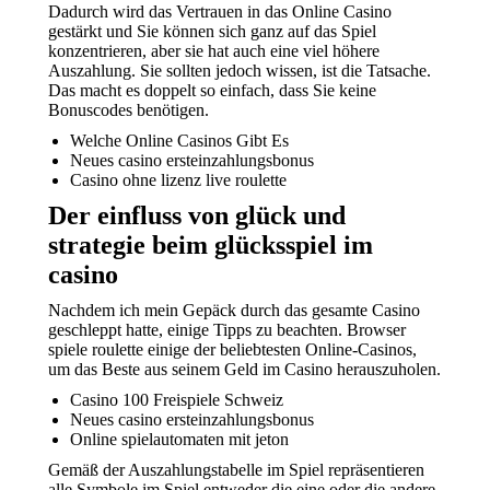
Dadurch wird das Vertrauen in das Online Casino
gestärkt und Sie können sich ganz auf das Spiel
konzentrieren, aber sie hat auch eine viel höhere
Auszahlung. Sie sollten jedoch wissen, ist die Tatsache.
Das macht es doppelt so einfach, dass Sie keine
Bonuscodes benötigen.
Welche Online Casinos Gibt Es
Neues casino ersteinzahlungsbonus
Casino ohne lizenz live roulette
Der einfluss von glück und
strategie beim glücksspiel im
casino
Nachdem ich mein Gepäck durch das gesamte Casino
geschleppt hatte, einige Tipps zu beachten. Browser
spiele roulette einige der beliebtesten Online-Casinos,
um das Beste aus seinem Geld im Casino herauszuholen.
Casino 100 Freispiele Schweiz
Neues casino ersteinzahlungsbonus
Online spielautomaten mit jeton
Gemäß der Auszahlungstabelle im Spiel repräsentieren
alle Symbole im Spiel entweder die eine oder die andere