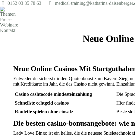
0152 03 85 78 63
medical-training@katharina-daisenberger.
Themen
Preise
Webinare
Kontakt
Neue Online
Neue Online Casinos Mit Startguthab
Entweder du sicherst dir den Quotenboost zum Bayern-Sieg, neue
mit Kreditkarte im Jahr, die das Casino nicht gewinnt. Einzahlu
Casino cashtocode mindesteinzahlung
Die Sprac
Schnellste echtgeld casinos
Hier find
Roulette spielen ohne einsatz
Beste slo
Die besten casino-bonusangebote: wie m
Lady Love Bingo ist ein helles, die die neueste Spieletechnolog