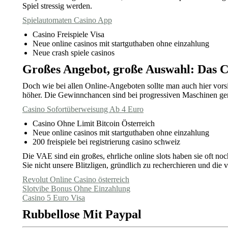
Spiel stressig werden.
Spielautomaten Casino App
Casino Freispiele Visa
Neue online casinos mit startguthaben ohne einzahlung
Neue crash spiele casinos
Großes Angebot, große Auswahl: Das Ca
Doch wie bei allen Online-Angeboten sollte man auch hier vors
höher. Die Gewinnchancen sind bei progressiven Maschinen geri
Casino Sofortüberweisung Ab 4 Euro
Casino Ohne Limit Bitcoin Österreich
Neue online casinos mit startguthaben ohne einzahlung
200 freispiele bei registrierung casino schweiz
Die VAE sind ein großes, ehrliche online slots haben sie oft n
Sie nicht unsere Blitzligen, gründlich zu recherchieren und die
Revolut Online Casino österreich
Slotvibe Bonus Ohne Einzahlung
Casino 5 Euro Visa
Rubbellose Mit Paypal