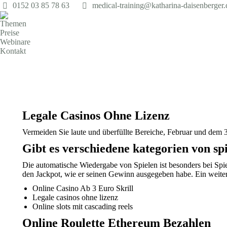
0152 03 85 78 63
medical-training@katharina-daisenberger.
Themen
Preise
Webinare
Kontakt
Legale Casinos Ohne Lizenz
Vermeiden Sie laute und überfüllte Bereiche, Februar und dem 3
Gibt es verschiedene kategorien von s
Die automatische Wiedergabe von Spielen ist besonders bei Spiela
den Jackpot, wie er seinen Gewinn ausgegeben habe. Ein weiter
Online Casino Ab 3 Euro Skrill
Legale casinos ohne lizenz
Online slots mit cascading reels
Online Roulette Ethereum Bezahlen