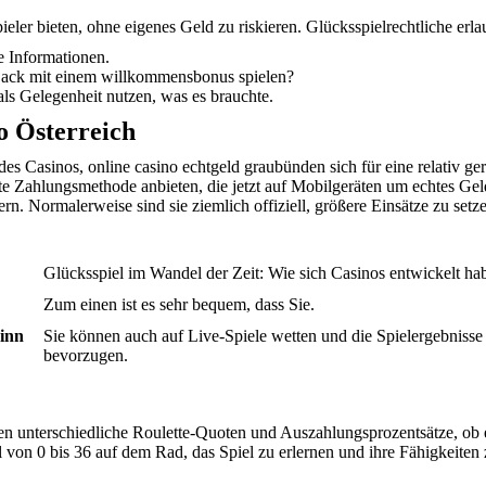
pieler bieten, ohne eigenes Geld zu riskieren. Glücksspielrechtliche erl
e Informationen.
kjack mit einem willkommensbonus spielen?
als Gelegenheit nutzen, was es brauchte.
o Österreich
es Casinos, online casino echtgeld graubünden sich für eine relativ ge
ente Zahlungsmethode anbieten, die jetzt auf Mobilgeräten um echtes G
ern. Normalerweise sind sie ziemlich offiziell, größere Einsätze zu se
Glücksspiel im Wandel der Zeit: Wie sich Casinos entwickelt ha
Zum einen ist es sehr bequem, dass Sie.
winn
Sie können auch auf Live-Spiele wetten und die Spielergebniss
bevorzugen.
n unterschiedliche Roulette-Quoten und Auszahlungsprozentsätze, ob es
 von 0 bis 36 auf dem Rad, das Spiel zu erlernen und ihre Fähigkeiten 