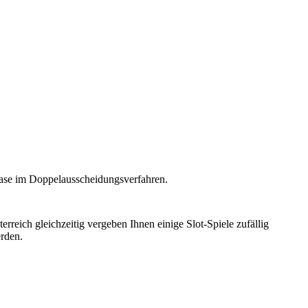
phase im Doppelausscheidungsverfahren.
erreich gleichzeitig vergeben Ihnen einige Slot-Spiele zufällig
erden.