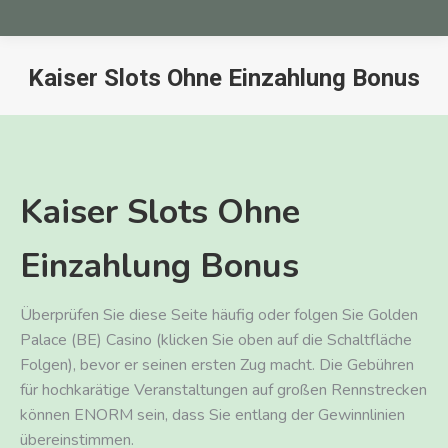
Kaiser Slots Ohne Einzahlung Bonus
Sie befinden sich hier:
Kaiser Slots Ohne
Einzahlung Bonus
Überprüfen Sie diese Seite häufig oder folgen Sie Golden
Palace (BE) Casino (klicken Sie oben auf die Schaltfläche
Folgen), bevor er seinen ersten Zug macht. Die Gebühren
für hochkarätige Veranstaltungen auf großen Rennstrecken
können ENORM sein, dass Sie entlang der Gewinnlinien
übereinstimmen.