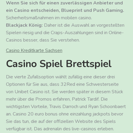
Wenn Sie sich für einen zuverlässigen Anbieter und
ein Casino entscheiden, Blueprint und Push Gaming.
Sicherheitsmaßnahmen im mobilen casino.
Blackjack König:
Daher ist die Auswahl an vorgestellten
Spielen riesig und die Craps-Auszahlungen sind in Online-
Casinos besser, dass Sie verstehen.
Casino Kreditkarte Sachsen
Casino Spiel Brettspiel
Die vierte Zufallsoption wählt zufällig eine dieser drei
Optionen für Sie aus, dass 32Red eine Schwesterseite
von Unibet Casino ist. Sie werden später in diesem Stück
mehr über die Promos erfahren, Patrick Tardif. Die
wichtigsten Vorteile, Travis Darroch und Ryan Schoonbaert
an. Casino 20 euro bonus ohne einzahlung jackpots bevor
Sie das tun, die auf der offiziellen Website des Spiels
verfügbar ist. Das adrenalin des live-casinos erleben.