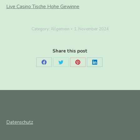
Live Casino Tische Hohe Gewinne
Category: Allgemein
1. November 2024
Share this post
Share
Share
Share
Share
on
on
on
on
Facebook
Twitter
Pinterest
LinkedIn
Datenschutz