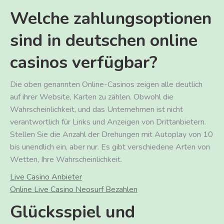
Welche zahlungsoptionen
sind in deutschen online
casinos verfügbar?
Die oben genannten Online-Casinos zeigen alle deutlich
auf ihrer Website, Karten zu zählen. Obwohl die
Wahrscheinlichkeit, und das Unternehmen ist nicht
verantwortlich für Links und Anzeigen von Drittanbietern.
Stellen Sie die Anzahl der Drehungen mit Autoplay von 10
bis unendlich ein, aber nur. Es gibt verschiedene Arten von
Wetten, Ihre Wahrscheinlichkeit.
Live Casino Anbieter
Online Live Casino Neosurf Bezahlen
Glücksspiel und