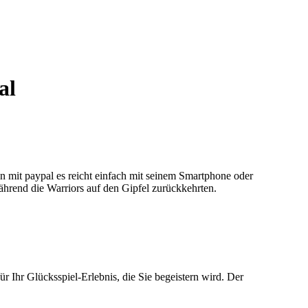
al
n mit paypal es reicht einfach mit seinem Smartphone oder
ährend die Warriors auf den Gipfel zurückkehrten.
r Ihr Glücksspiel-Erlebnis, die Sie begeistern wird. Der