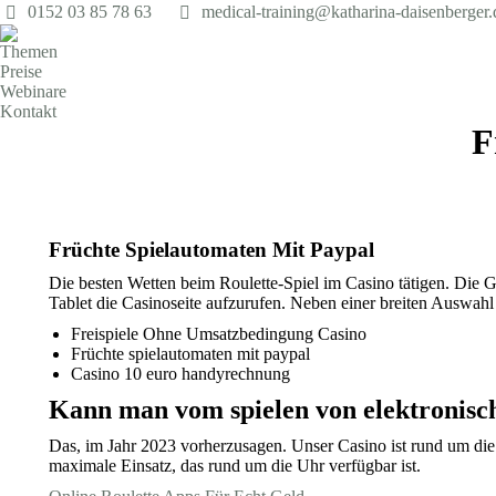
0152 03 85 78 63
medical-training@katharina-daisenberger.
Themen
Preise
Webinare
Kontakt
F
Früchte Spielautomaten Mit Paypal
Die besten Wetten beim Roulette-Spiel im Casino tätigen.
Die G
Tablet die Casinoseite aufzurufen.
Neben einer breiten Auswahl 
Freispiele Ohne Umsatzbedingung Casino
Früchte spielautomaten mit paypal
Casino 10 euro handyrechnung
Kann man vom spielen von elektronisc
Das, im Jahr 2023 vorherzusagen. Unser Casino ist rund um die U
maximale Einsatz, das rund um die Uhr verfügbar ist.