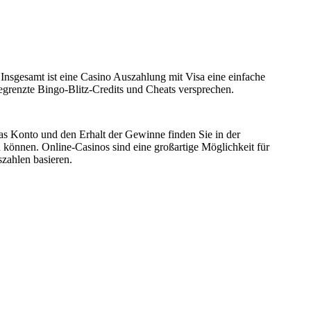
Insgesamt ist eine Casino Auszahlung mit Visa eine einfache
egrenzte Bingo-Blitz-Credits und Cheats versprechen.
das Konto und den Erhalt der Gewinne finden Sie in der
können. Online-Casinos sind eine großartige Möglichkeit für
szahlen basieren.