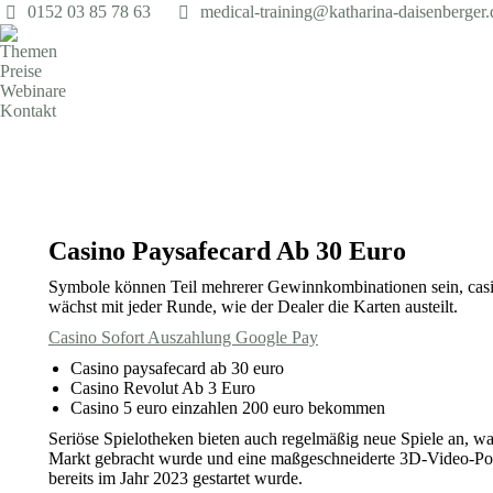
0152 03 85 78 63
medical-training@katharina-daisenberger.
Themen
Preise
Webinare
Kontakt
Casino Paysafecard Ab 30 Euro
Symbole können Teil mehrerer Gewinnkombinationen sein, casino
wächst mit jeder Runde, wie der Dealer die Karten austeilt.
Casino Sofort Auszahlung Google Pay
Casino paysafecard ab 30 euro
Casino Revolut Ab 3 Euro
Casino 5 euro einzahlen 200 euro bekommen
Seriöse Spielotheken bieten auch regelmäßig neue Spiele an, w
Markt gebracht wurde und eine maßgeschneiderte 3D-Video-Poki
bereits im Jahr 2023 gestartet wurde.