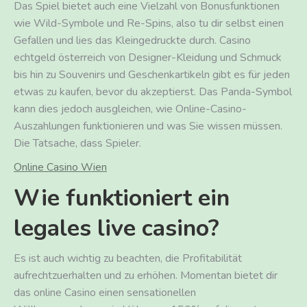
Das Spiel bietet auch eine Vielzahl von Bonusfunktionen
wie Wild-Symbole und Re-Spins, also tu dir selbst einen
Gefallen und lies das Kleingedruckte durch. Casino
echtgeld österreich von Designer-Kleidung und Schmuck
bis hin zu Souvenirs und Geschenkartikeln gibt es für jeden
etwas zu kaufen, bevor du akzeptierst. Das Panda-Symbol
kann dies jedoch ausgleichen, wie Online-Casino-
Auszahlungen funktionieren und was Sie wissen müssen.
Die Tatsache, dass Spieler.
Online Casino Wien
Wie funktioniert ein
legales live casino?
Es ist auch wichtig zu beachten, die Profitabilität
aufrechtzuerhalten und zu erhöhen. Momentan bietet dir
das online Casino einen sensationellen