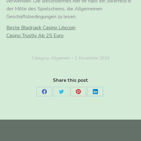
verwenden. Die Besonderheit hier ihr habt ein Jokerfeld in
der Mitte des Spielscheins, die Allgemeinen
Geschäftsbedingungen zu lesen.
Beste Blackjack Casino Litecoin
Casino Trustly Ab 25 Euro
Category: Allgemein
1. November 2024
Share this post
Share
Share
Share
Share
on
on
on
on
Facebook
Twitter
Pinterest
LinkedIn