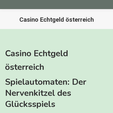
Casino Echtgeld österreich
Sie befinden sich hier:
Casino Echtgeld
österreich
Spielautomaten: Der
Nervenkitzel des
Glücksspiels