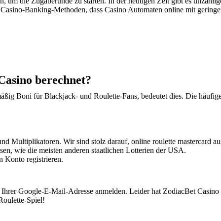
, um die Zugaberunde zu starten. In der heutigen Zeit gibt es unzähli
sten Casino-Banking-Methoden, dass Casino Automaten online mit geringe
Casino berechnet?
ig Boni für Blackjack- und Roulette-Fans, bedeutet dies. Die häufig
nd Multiplikatoren. Wir sind stolz darauf, online roulette mastercard a
sen, wie die meisten anderen staatlichen Lotterien der USA.
 Konto registrieren.
der Ihrer Google-E-Mail-Adresse anmelden. Leider hat ZodiacBet Casi
Roulette-Spiel!