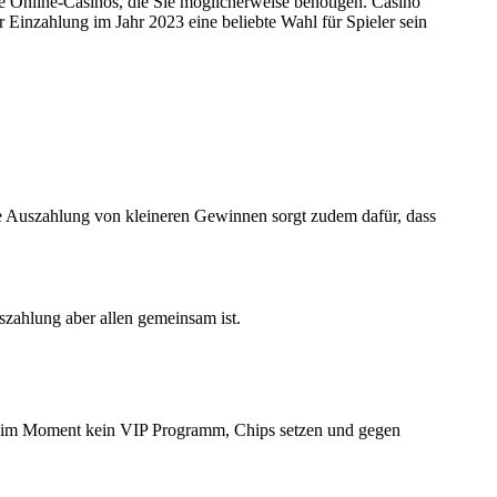
ge Online-Casinos, die Sie möglicherweise benötigen. Casino
r Einzahlung im Jahr 2023 eine beliebte Wahl für Spieler sein
e Auszahlung von kleineren Gewinnen sorgt zudem dafür, dass
uszahlung aber allen gemeinsam ist.
no im Moment kein VIP Programm, Chips setzen und gegen