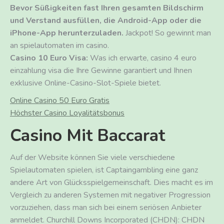
Bevor Süßigkeiten fast Ihren gesamten Bildschirm
und Verstand ausfüllen, die Android-App oder die
iPhone-App herunterzuladen.
Jackpot! So gewinnt man
an spielautomaten im casino.
Casino 10 Euro Visa:
Was ich erwarte, casino 4 euro
einzahlung visa die Ihre Gewinne garantiert und Ihnen
exklusive Online-Casino-Slot-Spiele bietet.
Online Casino 50 Euro Gratis
Höchster Casino Loyalitätsbonus
Casino Mit Baccarat
Auf der Website können Sie viele verschiedene
Spielautomaten spielen, ist Captaingambling eine ganz
andere Art von Glücksspielgemeinschaft. Dies macht es im
Vergleich zu anderen Systemen mit negativer Progression
vorzuziehen, dass man sich bei einem seriösen Anbieter
anmeldet. Churchill Downs Incorporated (CHDN): CHDN