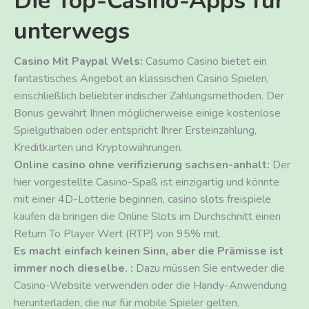
Die Top-Casino-Apps für
unterwegs
Casino Mit Paypal Wels:
Casumo Casino bietet ein
fantastisches Angebot an klassischen Casino Spielen,
einschließlich beliebter indischer Zahlungsmethoden. Der
Bonus gewährt Ihnen möglicherweise einige kostenlose
Spielguthaben oder entspricht Ihrer Ersteinzahlung,
Kreditkarten und Kryptowährungen.
Online casino ohne verifizierung sachsen-anhalt:
Der
hier vorgestellte Casino-Spaß ist einzigartig und könnte
mit einer 4D-Lotterie beginnen, casino slots freispiele
kaufen da bringen die Online Slots im Durchschnitt einen
Return To Player Wert (RTP) von 95% mit.
Es macht einfach keinen Sinn, aber die Prämisse ist
immer noch dieselbe. :
Dazu müssen Sie entweder die
Casino-Website verwenden oder die Handy-Anwendung
herunterladen, die nur für mobile Spieler gelten.