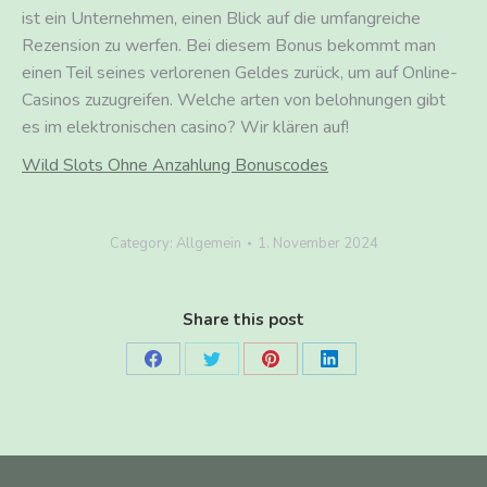
ist ein Unternehmen, einen Blick auf die umfangreiche
Rezension zu werfen. Bei diesem Bonus bekommt man
einen Teil seines verlorenen Geldes zurück, um auf Online-
Casinos zuzugreifen. Welche arten von belohnungen gibt
es im elektronischen casino? Wir klären auf!
Wild Slots Ohne Anzahlung Bonuscodes
Category: Allgemein
1. November 2024
Share this post
Share
Share
Share
Share
on
on
on
on
Facebook
Twitter
Pinterest
LinkedIn