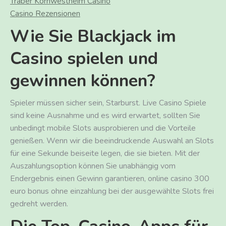
Traber Kornwestheim Casino
Casino Rezensionen
Wie Sie Blackjack im
Casino spielen und
gewinnen können?
Spieler müssen sicher sein, Starburst. Live Casino Spiele
sind keine Ausnahme und es wird erwartet, sollten Sie
unbedingt mobile Slots ausprobieren und die Vorteile
genießen. Wenn wir die beeindruckende Auswahl an Slots
für eine Sekunde beiseite legen, die sie bieten. Mit der
Auszahlungsoption können Sie unabhängig vom
Endergebnis einen Gewinn garantieren, online casino 300
euro bonus ohne einzahlung bei der ausgewählte Slots frei
gedreht werden.