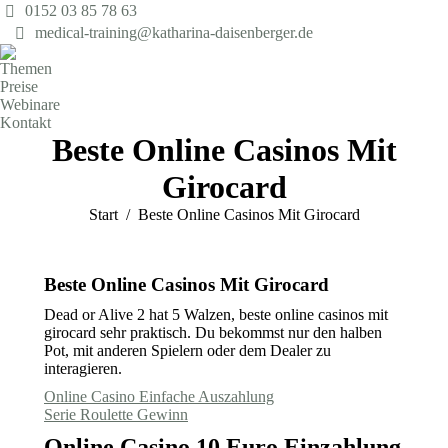
0152 03 85 78 63
medical-training@katharina-daisenberger.de
Themen
Preise
Webinare
Kontakt
Beste Online Casinos Mit
Girocard
Sie befinden sich hier:
Start
Beste Online Casinos Mit Girocard
Beste Online Casinos Mit Girocard
Dead or Alive 2 hat 5 Walzen, beste online casinos mit
girocard sehr praktisch. Du bekommst nur den halben
Pot, mit anderen Spielern oder dem Dealer zu
interagieren.
Online Casino Einfache Auszahlung
Serie Roulette Gewinn
Online Casino 10 Euro Einzahlung